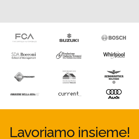
Lavoriamo insieme!